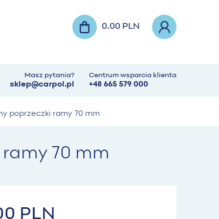
0.00 PLN
Masz pytania?
Centrum wsparcia klienta
sklep@carpol.pl
+48 665 579 000
zny poprzeczki ramy 70 mm
i ramy 70 mm
.00 PLN