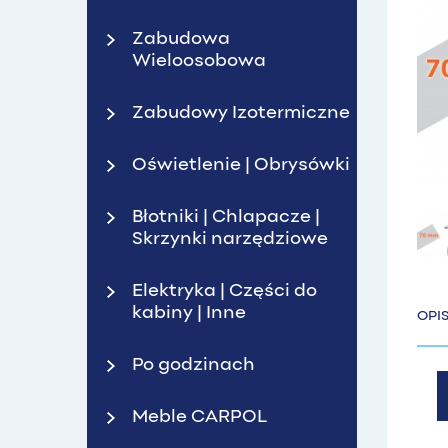
Zabudowa
Wieloosobowa
Zabudowy Izotermiczne
Oświetlenie | Obrysówki
Błotniki | Chlapacze |
Skrzynki narzędziowe
Elektryka | Części do
kabiny | Inne
OPI
Po godzinach
Meble CARPOL