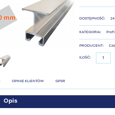
DOSTĘPNOŚĆ:
24
KATEGORIA:
Prof
PRODUCENT:
CA
ILOŚĆ:
S
OPINIE KLIENTÓW
GPSR
Opis