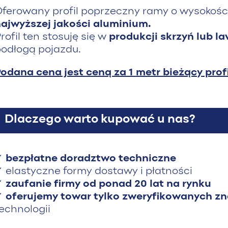
ferowany profil poprzeczny ramy o wysokośc
ajwyższej jakości aluminium.
rofil ten stosuję się w
produkcji skrzyń lub l
odłogą pojazdu.
odana cena jest ceną za 1 metr bieżący profi
Dlaczego warto kupować u nas?
✓
bezpłatne doradztwo techniczne
 elastyczne formy dostawy i płatności
✓
zaufanie firmy od ponad 20 lat na rynku
✓
oferujemy towar tylko zweryfikowanych z
echnologii