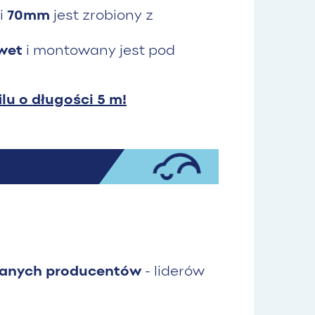
i
70mm
jest zrobiony z
awet
i montowany jest pod
lu o długości 5 m!
nanych producentów
- liderów