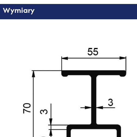
Wymiary