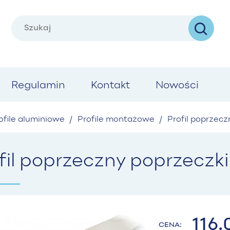
Regulamin
Kontakt
Nowości
ofile aluminiowe
/
Profile montażowe
/
Profil poprzec
fil poprzeczny poprzeczk
116
CENA: