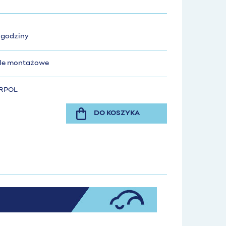
 godziny
ile montażowe
RPOL
DO KOSZYKA